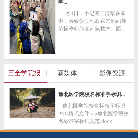
学...
1月3日，小记者王清华在家
中，兴致勃勃地教爸爸妈妈规
范操作心肺复苏急救术。面...
三全学院报
|
新媒体
|
影像资源
豫北医学院校名标准字标识...
豫北医学院校名标准字标识
PNG格式文件.zip豫北医学院校
名标准字标识规范.docx