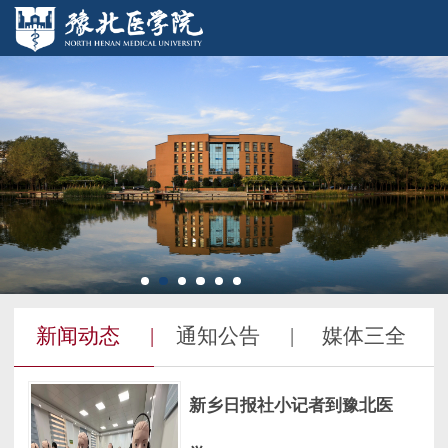
新闻动态
|
通知公告
|
媒体三全
新乡日报社小记者到豫北医