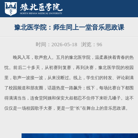
豫北医学院：师生同上一堂音乐思政课
时间：2026-05-18
浏览：
96
晚风入耳，歌声愈人。五月的豫北医学院，温柔裹挟着青春的热
忱。前后二十多天，从初赛到复赛，再到决赛，豫北医学院的校园
里，歌声一波接一波，从来没断过。线上，学生们的转发、评论刷满
了校园频道和朋友圈，话题热度一路飙升；线下，每场比赛台下都围
得满满当当，连食堂阿姨和保安大叔都忍不住停下来听几嗓子。这不
仅仅是一场校园歌手大赛，更是一堂
“长”在舞台上的音乐思政课。