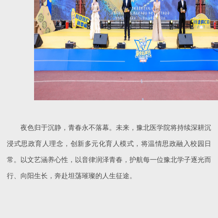
夜色归于沉静，青春永不落幕。未来，豫北医学院将持续深耕沉
浸式思政育人理念，创新多元化育人模式，将温情思政融入校园日
常。以文艺涵养心性，以音律润泽青春，护航每一位豫北学子逐光而
行、向阳生长，奔赴坦荡璀璨的人生征途。