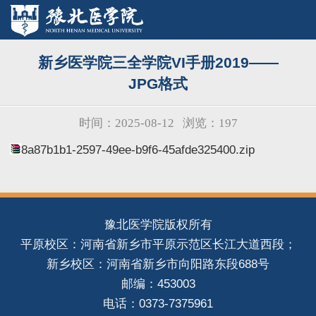
新乡医学院三全学院VI手册2019——
JPG格式
时间：2025-08-12
浏览：
197
8a87b1b1-2597-49ee-b9f6-45afde325400.zip
豫北医学院版权所有
平原校区：河南省新乡市平原示范区长江大道西段；
新乡校区：河南省新乡市向阳路东段688号
邮编：453003
电话：0373-7375961