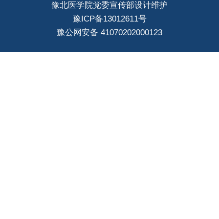
豫北医学院党委宣传部设计维护
豫ICP备13012611号
豫公网安备 41070202000123