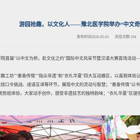
游园拾趣，以文化人——豫北医学院举办“中文奇
发布时间2026-05-01 浏览次数:
104
医学院首届“以中文为桥，赴文化之约”国际中文风采节暨汉语大赛首场活动
言趣工坊”“墨香传情”“指尖非遗”和“衣礼华夏”四大互动展区，以直观体
过绕口令挑战、成语互译等环节，展现中文的灵动与智慧；“墨香传情”以
传统剪纸体验，大家动手创作，感受非遗技艺的独特韵味；“衣礼华夏”区